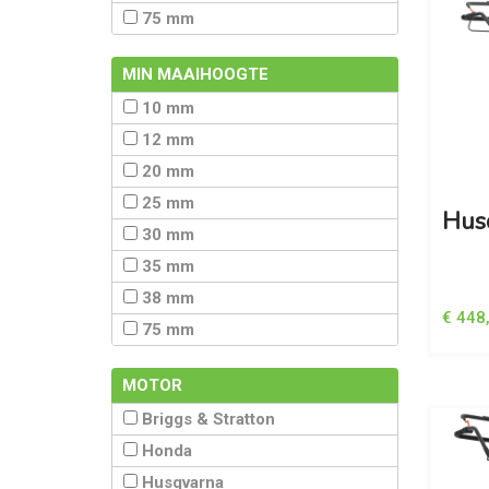
75 mm
MIN MAAIHOOGTE
10 mm
12 mm
20 mm
25 mm
Hus
30 mm
35 mm
38 mm
€ 448
75 mm
MOTOR
Briggs & Stratton
Honda
Husqvarna