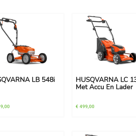
QVARNA LB 548i
HUSQVARNA LC 13
Met Accu En Lader
49,00
€ 499,00