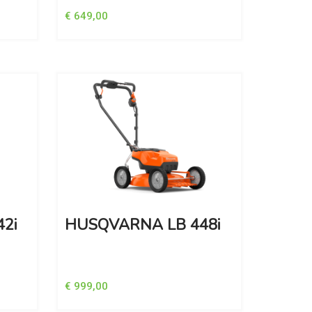
€ 649,00
2i
HUSQVARNA LB 448i
€ 999,00