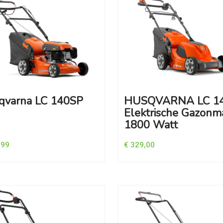
qvarna LC 140SP
HUSQVARNA LC 1
Elektrische Gazonm
1800 Watt
,99
€ 329,00