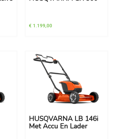
€ 1.199,00
HUSQVARNA LB 146i
Met Accu En Lader