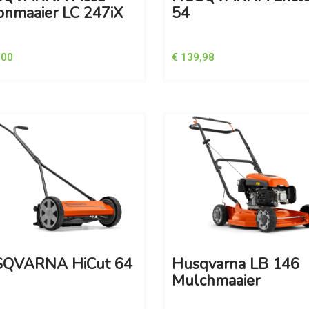
onmaaier LC 247iX
54
,00
€ 139,98
QVARNA HiCut 64
Husqvarna LB 146
Mulchmaaier