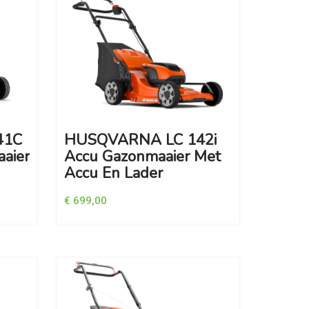
41C
HUSQVARNA LC 142i
aaier
Accu Gazonmaaier Met
Accu En Lader
€ 699,00