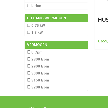
Li-Ion
UITGANGSVERMOGEN
HUS
0.75 kW
1.8 kW
€ 659
VERMOGEN
0 t/pm
2800 t/pm
2900 t/pm
3000 t/pm
3150 t/pm
3200 t/pm