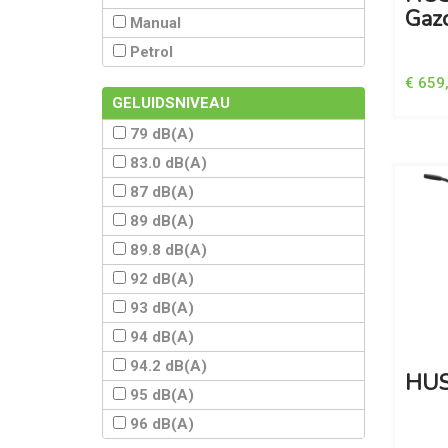
Gaz
Manual
Petrol
€ 659
GELUIDSNIVEAU
79 dB(A)
83.0 dB(A)
87 dB(A)
89 dB(A)
89.8 dB(A)
92 dB(A)
93 dB(A)
94 dB(A)
94.2 dB(A)
HUS
95 dB(A)
96 dB(A)