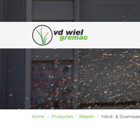
Home
Producten
Maaien
Hand- & Duwmaai