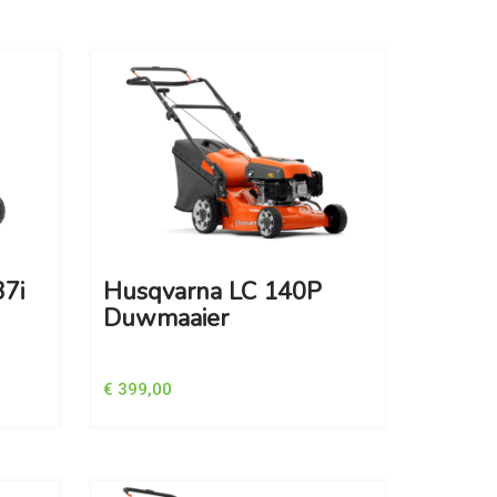
7i
Husqvarna LC 140P
Duwmaaier
€ 399,00