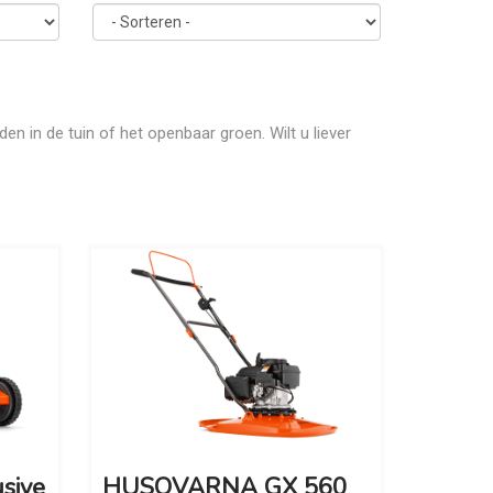
 in de tuin of het openbaar groen. Wilt u liever
sive
HUSQVARNA GX 560