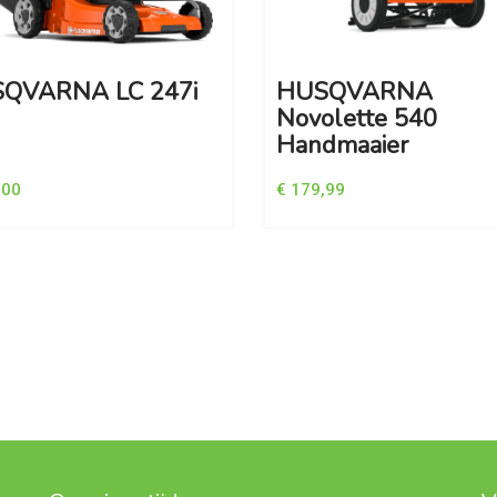
QVARNA LC 247i
HUSQVARNA
Novolette 540
Handmaaier
,00
€ 179,99