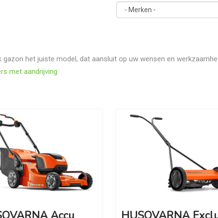
 gazon het juiste model, dat aansluit op uw wensen en werkzaamheden
s met aandrijving
QVARNA Accu
HUSQVARNA Exclu