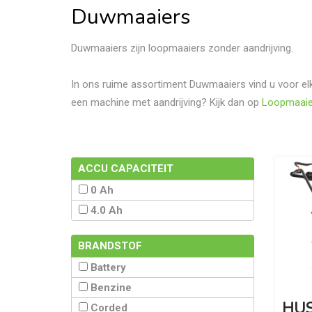
Duwmaaiers
Duwmaaiers zijn loopmaaiers zonder aandrijving.
In ons ruime assortiment Duwmaaiers vind u voor elk
een machine met aandrijving? Kijk dan op
Loopmaaier
ACCU CAPACITEIT
0 Ah
4.0 Ah
BRANDSTOF
Battery
Benzine
HUS
Corded