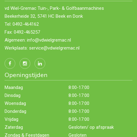
vd Wiel-Gremac Tuin-, Park- & Golfbaanmachines
Beekerheide 32, 5741 HC Beek en Donk
Tel: 0492-464162
Fax: 0492-465257
Algemeen: info@vdwielgremac.nl
Werkplaats: service@vdwielgremac.nl
Openingstijden
Maandag
8:00-17:00
Dinsdag
8:00-17:00
Woensdag
8:00-17:00
Donderdag
8:00-17:00
Vrijdag
8:00-17:00
Zaterdag
Gesloten/ op afspraak
Zondag & Feestdagen
Gesloten