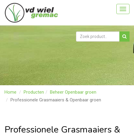
Toggl
navig
Home
Producten
Beheer Openbaar groen
Professionele Grasmaaiers & Openbaar groen
Professionele Grasmaaiers &