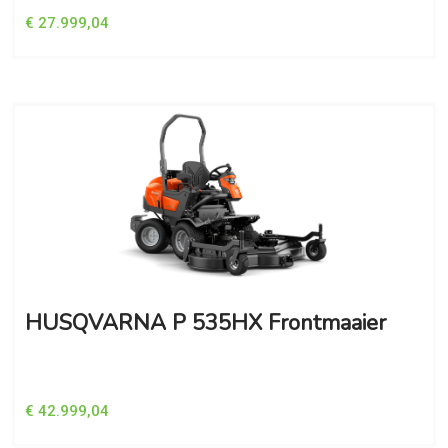
€ 27.999,04
HUSQVARNA P 535HX Frontmaaier
€ 42.999,04