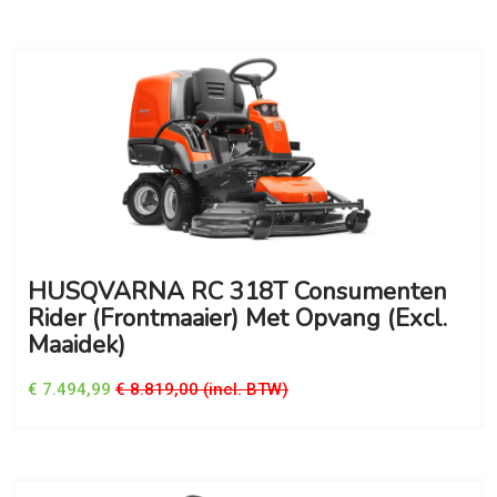
HUSQVARNA RC 318T Consumenten
Rider (Frontmaaier) Met Opvang (excl.
Maaidek)
€ 7.494,99
€ 8.819,00 (incl. BTW)