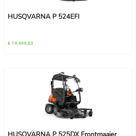
HUSQVARNA P 524EFI
€ 19.499,03
HUSQVARNA P 525DX Frontmaaier