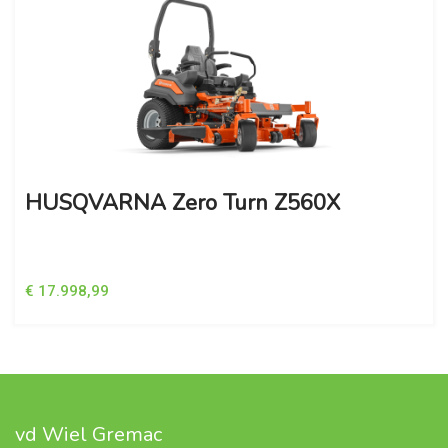
HUSQVARNA Zero Turn Z560X
€ 17.998,99
vd Wiel Gremac