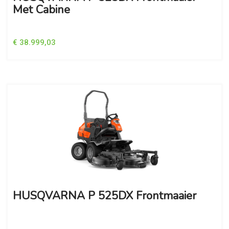
Met Cabine
€ 38.999,03
HUSQVARNA P 525DX Frontmaaier