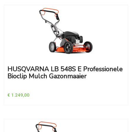
HUSQVARNA LB 548S E Professionele
Bioclip Mulch Gazonmaaier
€ 1.249,00