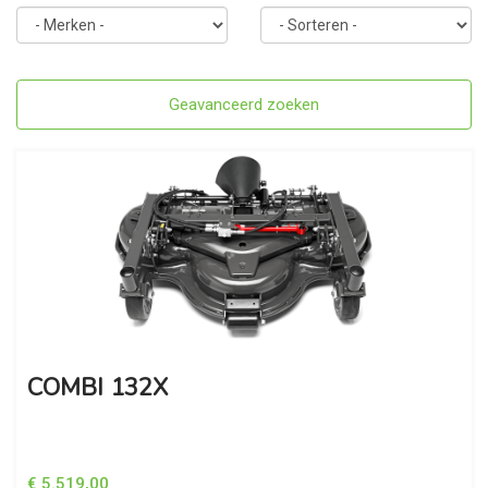
Toggle
Geavanceerd zoeken
navigation
COMBI 132X
€ 5.519,00