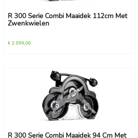
R 300 Serie Combi Maaidek 112cm Met
Zwenkwielen
€ 2.099,00
R 300 Serie Combi Maaidek 94 Cm Met