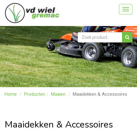
Toggl
navig
Home
Producten
Maaien
Maaidekken & Accessoires
Maaidekken & Accessoires