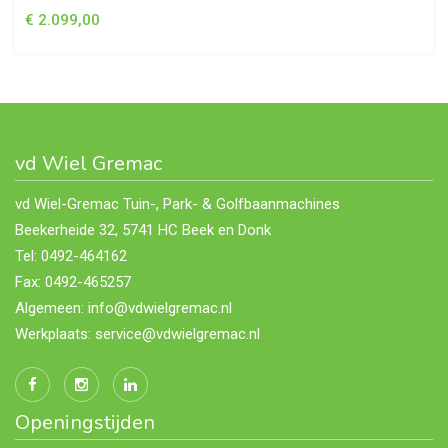
€ 2.099,00
vd Wiel Gremac
vd Wiel-Gremac Tuin-, Park- & Golfbaanmachines
Beekerheide 32, 5741 HC Beek en Donk
Tel: 0492-464162
Fax: 0492-465257
Algemeen: info@vdwielgremac.nl
Werkplaats: service@vdwielgremac.nl
Openingstijden