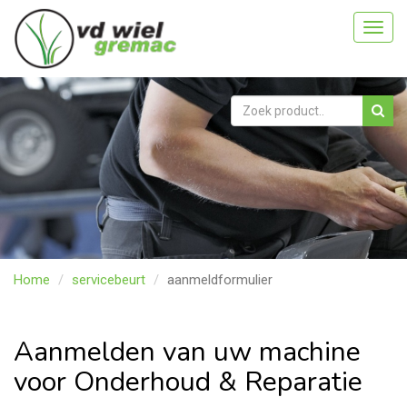
Toggl
navig
Home
servicebeurt
aanmeldformulier
Aanmelden van uw machine
voor Onderhoud & Reparatie