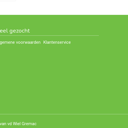
eel gezocht
lgemene voorwaarden
Klantenservice
 van vd Wiel Gremac