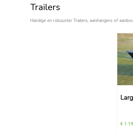
Trailers
Handige en robuuster Trailers, aanhangers of aanb
Larg
€ 1.1