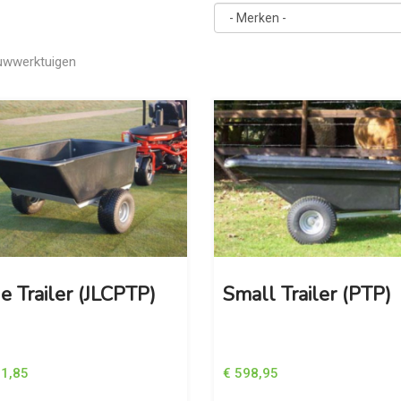
ouwwerktuigen
e Trailer (JLCPTP)
Small Trailer (PTP)
91,85
€ 598,95