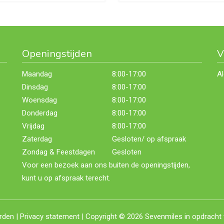
Openingstijden
V
Maandag
8:00-17:00
A
Dinsdag
8:00-17:00
Woensdag
8:00-17:00
Donderdag
8:00-17:00
Vrijdag
8:00-17:00
Zaterdag
Gesloten/ op afspraak
Zondag & Feestdagen
Gesloten
Voor een bezoek aan ons buiten de openingstijden,
kunt u op afspraak terecht.
rden
|
Privacy statement
| Copyright © 2026
Sevenmiles
in opdracht