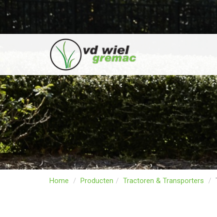
Home
Producten
Tractoren & Transporters