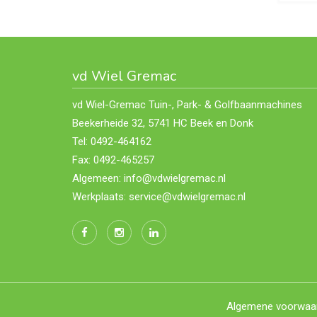
vd Wiel Gremac
vd Wiel-Gremac Tuin-, Park- & Golfbaanmachines
Beekerheide 32, 5741 HC Beek en Donk
Tel: 0492-464162
Fax: 0492-465257
Algemeen: info@vdwielgremac.nl
Werkplaats: service@vdwielgremac.nl
Algemene voorwaa