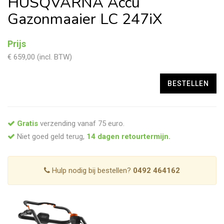
HUSQVARNA Accu
Gazonmaaier LC 247iX
Prijs
€ 659,00 (incl. BTW)
Gratis
verzending vanaf 75 euro.
Niet goed geld terug,
14 dagen retourtermijn.
Hulp nodig bij bestellen?
0492 464162