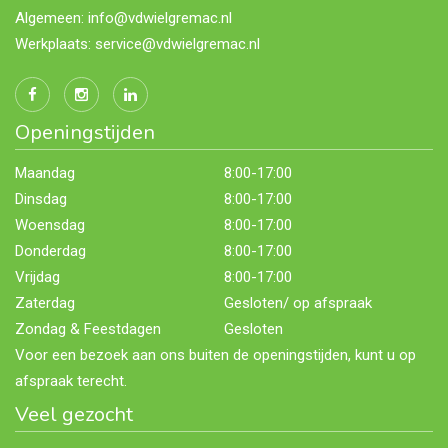
Algemeen: info@vdwielgremac.nl
Werkplaats: service@vdwielgremac.nl
Openingstijden
Maandag
8:00-17:00
Dinsdag
8:00-17:00
Woensdag
8:00-17:00
Donderdag
8:00-17:00
Vrijdag
8:00-17:00
Zaterdag
Gesloten/ op afspraak
Zondag & Feestdagen
Gesloten
Voor een bezoek aan ons buiten de openingstijden, kunt u op
afspraak terecht.
Veel gezocht