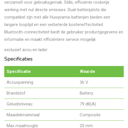
verzamelt voor gebruiksgemak. Stille, efficiënte rookvrije
werking met nul directe emissies. Dual-batterijslots die
compatibel zijn met alle Husqvarna-batterijen bieden een
langere looptijd en een verbeterde kosteneffectiviteit.
Bluetooth-connectiviteit biedt de gebruiker productgegevens en
informatie en maakt efficiëntere service mogelijk.
exclusief accu en lader
Specificaties
Specificatie
Waarde
Accuspanning:
36 V
Brandstof:
Battery
Geluidsniveau:
79 dB(A)
Maaidekmateriaal:
Composite
Max maaihoogte:
20 mm