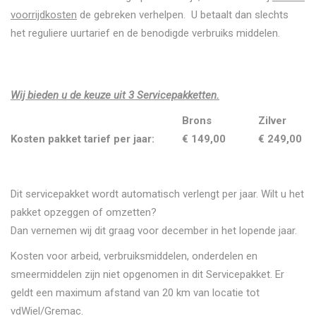
voorrijdkosten
de gebreken verhelpen. U betaalt dan slechts
het reguliere uurtarief en de benodigde verbruiks middelen.
Wij bieden u de keuze uit 3 Servicepakketten.
Brons
Zilver
Kosten pakket tarief per jaar:
€ 149,00
€ 249,00
Dit servicepakket wordt automatisch verlengt per jaar. Wilt u het
pakket opzeggen of omzetten?
Dan vernemen wij dit graag voor december in het lopende jaar.
Kosten voor arbeid, verbruiksmiddelen, onderdelen en
smeermiddelen zijn niet opgenomen in dit Servicepakket. Er
geldt een maximum afstand van 20 km van locatie tot
vdWiel/Gremac.