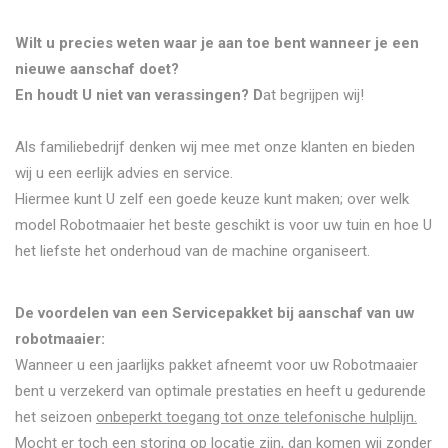
Wilt u precies weten waar je aan toe bent wanneer je een
nieuwe aanschaf doet?
En houdt U niet van verassingen? D
at begrijpen wij!
Als familiebedrijf denken wij mee met onze klanten en bieden
wij u een eerlijk advies en service.
Hiermee kunt U zelf een goede keuze kunt maken; over welk
model Robotmaaier het beste geschikt is voor uw tuin en hoe U
het liefste het onderhoud van de machine organiseert.
De voordelen van een Servicepakket bij aanschaf van uw
robotmaaier:
Wanneer u een jaarlijks pakket afneemt voor uw Robotmaaier
bent u verzekerd van optimale prestaties en heeft u gedurende
het seizoen
onbeperkt toegang tot onze telefonische hulplijn.
Mocht er toch een storing op locatie zijn, dan komen wij
zonder