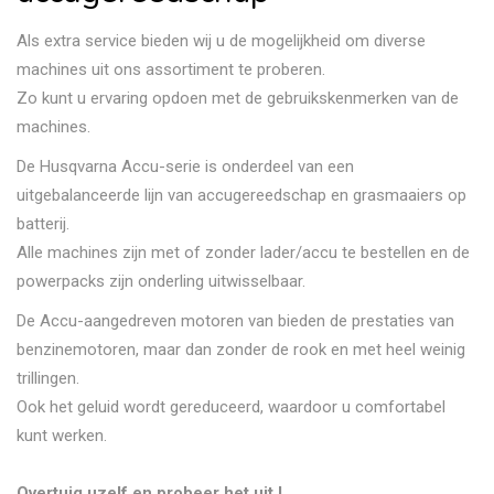
Als extra service bieden wij u de mogelijkheid om diverse
machines uit ons assortiment te proberen.
Zo kunt u ervaring opdoen met de gebruikskenmerken van de
machines.
De Husqvarna Accu-serie is onderdeel van een
uitgebalanceerde lijn van accugereedschap en grasmaaiers op
batterij.
Alle machines zijn met of zonder lader/accu te bestellen en de
powerpacks zijn onderling uitwisselbaar.
De Accu-aangedreven motoren van bieden de prestaties van
benzinemotoren, maar dan zonder de rook en met heel weinig
trillingen.
Ook het geluid wordt gereduceerd, waardoor u comfortabel
kunt werken.
Overtuig uzelf en probeer het uit !