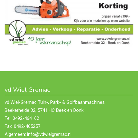
vd Wiel Gremac
vd Wiel-Gremac Tuin-, Park- & Golfbaanmachines
Beekerheide 32, 5741 HC Beek en Donk
Tel: 0492-464162
Fax: 0492-465257
Algemeen: info@vdwielgremac.nl