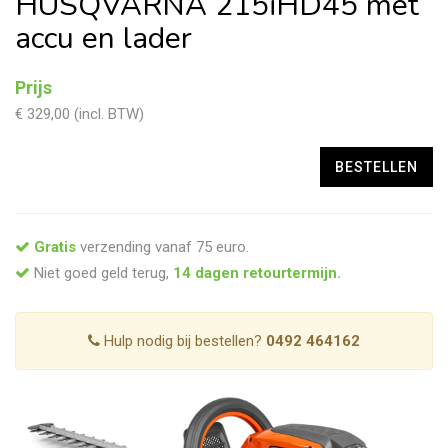
HUSQVARNA 215iHD45 met
accu en lader
Prijs
€ 329,00 (incl. BTW)
Gratis
verzending vanaf 75 euro.
Niet goed geld terug,
14 dagen retourtermijn.
Hulp nodig bij bestellen?
0492 464162