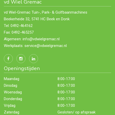
vd Wiel Gremac
vd Wiel-Gremac Tuin-, Park- & Golfbaanmachines
Beekerheide 32, 5741 HC Beek en Donk
Tel: 0492-464162
Fax: 0492-465257
Algemeen: info@vdwielgremac.nl
Werkplaats: service@vdwielgremac.nl
Openingstijden
Maandag
8:00-17:00
Dinsdag
8:00-17:00
Woensdag
8:00-17:00
Donderdag
8:00-17:00
Vrijdag
8:00-17:00
Zaterdag
Gesloten/ op afspraak