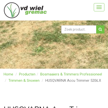
Toggl
navig
Home
Producten
Bosmaaiers & Trimmers Professioneel
Trimmen & Snoeien
HUSQVARNA Accu Trimmer 520iLX