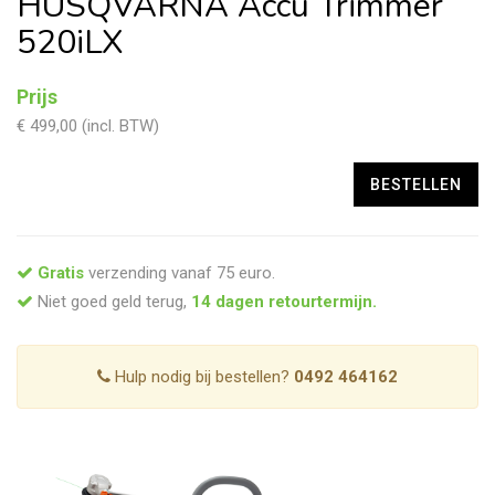
HUSQVARNA Accu Trimmer
520iLX
Prijs
€ 499,00 (incl. BTW)
Gratis
verzending vanaf 75 euro.
Niet goed geld terug,
14 dagen retourtermijn.
Hulp nodig bij bestellen?
0492 464162