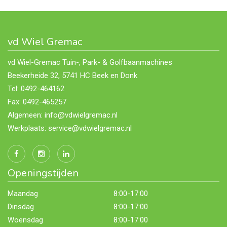
vd Wiel Gremac
vd Wiel-Gremac Tuin-, Park- & Golfbaanmachines
Beekerheide 32, 5741 HC Beek en Donk
Tel: 0492-464162
Fax: 0492-465257
Algemeen: info@vdwielgremac.nl
Werkplaats: service@vdwielgremac.nl
Openingstijden
Maandag
8:00-17:00
Dinsdag
8:00-17:00
Woensdag
8:00-17:00