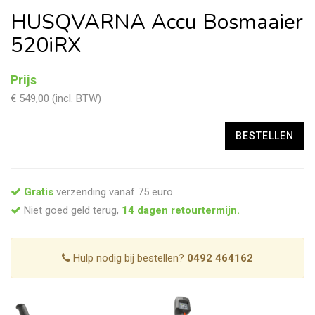
HUSQVARNA Accu Bosmaaier
520iRX
Prijs
€ 549,00 (incl. BTW)
Gratis
verzending vanaf 75 euro.
Niet goed geld terug,
14 dagen retourtermijn.
Hulp nodig bij bestellen?
0492 464162