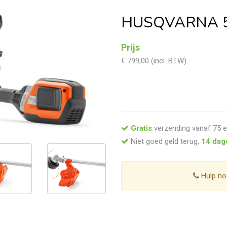
HUSQVARNA 5
Prijs
€ 799,00 (incl. BTW)
Gratis
verzending vanaf 75 e
Niet goed geld terug,
14 dag
Hulp no