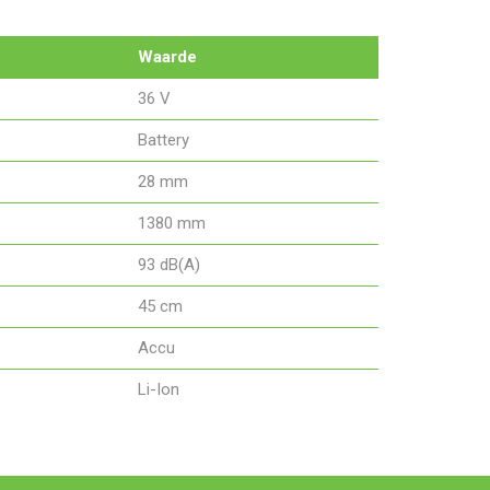
Waarde
36 V
Battery
28 mm
1380 mm
93 dB(A)
45 cm
Accu
Li-Ion