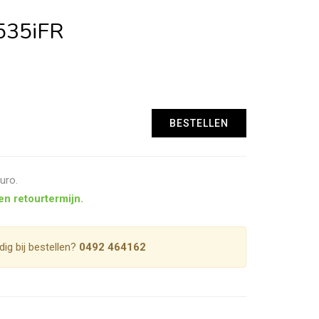
35iFR
uro.
en retourtermijn.
dig bij bestellen?
0492 464162