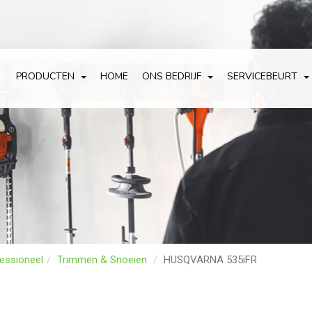
PRODUCTEN
HOME
ONS BEDRIJF
SERVICEBEURT
essioneel
Trimmen & Snoeien
HUSQVARNA 535iFR