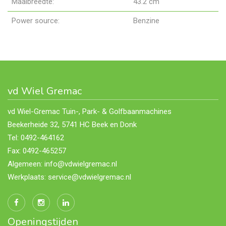
Maaibreedte:
43.2 cm
Power source:
Benzine
vd Wiel Gremac
vd Wiel-Gremac Tuin-, Park- & Golfbaanmachines
Beekerheide 32, 5741 HC Beek en Donk
Tel: 0492-464162
Fax: 0492-465257
Algemeen: info@vdwielgremac.nl
Werkplaats: service@vdwielgremac.nl
Openingstijden