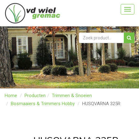
Toggl
navig
Home
Producten
Trimmen & Snoeien
Bosmaaiers & Trimmers Hobby
HUSQVARNA 325R