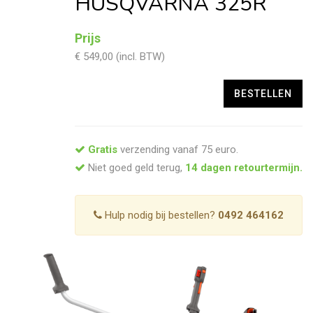
HUSQVARNA 325R
Prijs
€ 549,00 (incl. BTW)
Gratis
verzending vanaf 75 euro.
Niet goed geld terug,
14 dagen retourtermijn.
Hulp nodig bij bestellen?
0492 464162