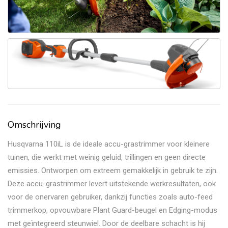
Omschrijving
Husqvarna 110iL is de ideale accu-grastrimmer voor kleinere
tuinen, die werkt met weinig geluid, trillingen en geen directe
emissies. Ontworpen om extreem gemakkelijk in gebruik te zijn.
Deze accu-grastrimmer levert uitstekende werkresultaten, ook
voor de onervaren gebruiker, dankzij functies zoals auto-feed
trimmerkop, opvouwbare Plant Guard-beugel en Edging-modus
met geïntegreerd steunwiel. Door de deelbare schacht is hij