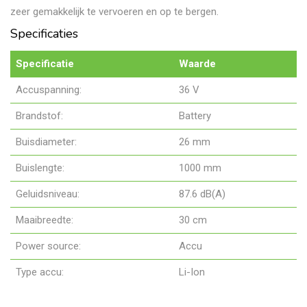
zeer gemakkelijk te vervoeren en op te bergen.
Specificaties
Specificatie
Waarde
Accuspanning:
36 V
Brandstof:
Battery
Buisdiameter:
26 mm
Buislengte:
1000 mm
Geluidsniveau:
87.6 dB(A)
Maaibreedte:
30 cm
Power source:
Accu
Type accu:
Li-Ion