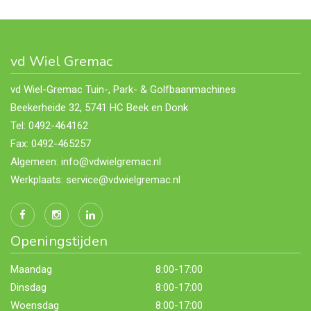
vd Wiel Gremac
vd Wiel-Gremac Tuin-, Park- & Golfbaanmachines
Beekerheide 32, 5741 HC Beek en Donk
Tel: 0492-464162
Fax: 0492-465257
Algemeen: info@vdwielgremac.nl
Werkplaats: service@vdwielgremac.nl
Openingstijden
Maandag
8:00-17:00
Dinsdag
8:00-17:00
Woensdag
8:00-17:00