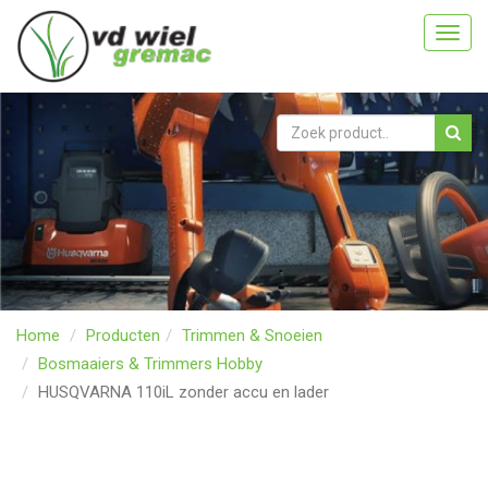
Toggl
navig
Home
Producten
Trimmen & Snoeien
Bosmaaiers & Trimmers Hobby
HUSQVARNA 110iL zonder accu en lader