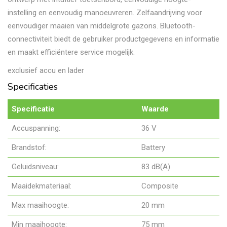
instelling en eenvoudig manoeuvreren. Zelfaandrijving voor
eenvoudiger maaien van middelgrote gazons. Bluetooth-
connectiviteit biedt de gebruiker productgegevens en informatie
en maakt efficiëntere service mogelijk.
exclusief accu en lader
Specificaties
Specificatie
Waarde
Accuspanning:
36 V
Brandstof:
Battery
Geluidsniveau:
83 dB(A)
Maaidekmateriaal:
Composite
Max maaihoogte:
20 mm
Min maaihoogte:
75 mm