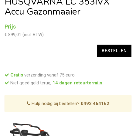
HUSQVARNA LC 353iVX
Accu Gazonmaaier
Prijs
€ 899,01 (incl. BTW)
Gratis
verzending vanaf 75 euro.
Niet goed geld terug,
14 dagen retourtermijn.
Hulp nodig bij bestellen?
0492 464162