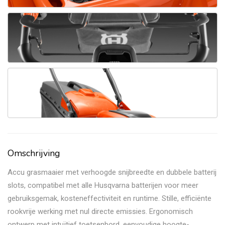
Omschrijving
Accu grasmaaier met verhoogde snijbreedte en dubbele batterij
slots, compatibel met alle Husqvarna batterijen voor meer
gebruiksgemak, kosteneffectiviteit en runtime. Stille, efficiënte
rookvrije werking met nul directe emissies. Ergonomisch
ontwerp met intuïtief toetsenbord, eenvoudige hoogte-