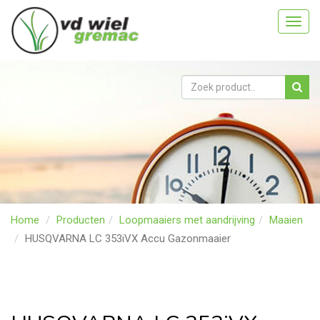
Toggl
navig
Home
Producten
Loopmaaiers met aandrijving
Maaien
HUSQVARNA LC 353iVX Accu Gazonmaaier