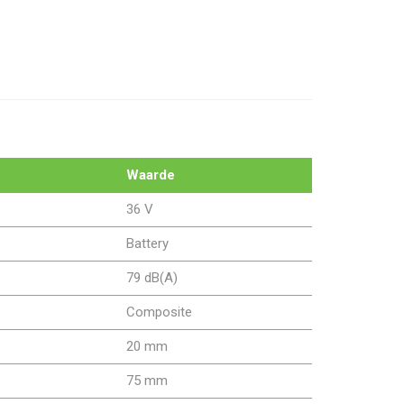
Waarde
36 V
Battery
79 dB(A)
Composite
20 mm
75 mm