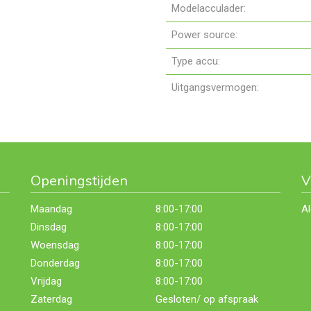
Modelacculader:
Power source:
Type accu:
Uitgangsvermogen:
Openingstijden
V
Maandag
8:00-17:00
A
Dinsdag
8:00-17:00
Woensdag
8:00-17:00
Donderdag
8:00-17:00
Vrijdag
8:00-17:00
Zaterdag
Gesloten/ op afspraak