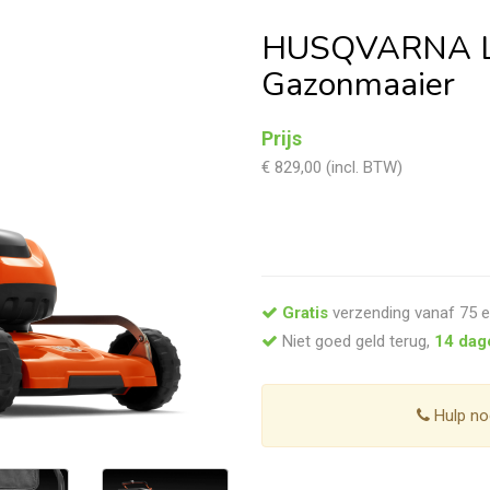
HUSQVARNA L
Gazonmaaier
Prijs
€ 829,00 (incl. BTW)
Gratis
verzending vanaf 75 e
Niet goed geld terug,
14 dag
Hulp no