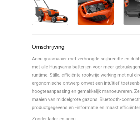
Omschrijving
Accu grasmaaier met verhoogde snijbreedte en dubbel
met alle Husqvarna batterijen voor meer gebruiksgem
runtime. Stille, efficiënte rookvrije werking met nul d
ergonomische ontwerp omvat een intuïtief toetsenb
hoogteaanpassing en gemakkelijk manoeuvreren. Zel
maaien van middelgrote gazons. Bluetooth-connectivi
productgegevens en -informatie en maakt efficiënter
Zonder lader en accu