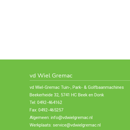
vd Wiel Gremac
vd Wiel-Gremac Tuin-, Park- & Golfbaanmachines
Beekerheide 32, 5741 HC Beek en Donk
Tel: 0492-464162
Fax: 0492-465257
Algemeen: info@vdwielgremac.nl
Werkplaats: service@vdwielgremac.nl