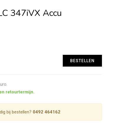
C 347iVX Accu
uro.
en retourtermijn.
dig bij bestellen?
0492 464162