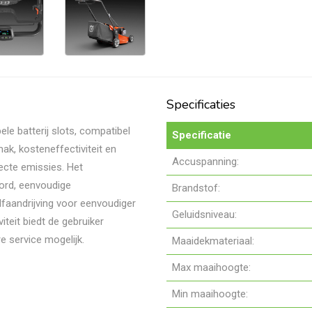
Specificaties
e batterij slots, compatibel
Specificatie
ak, kosteneffectiviteit en
Accuspanning:
irecte emissies. Het
ord, eenvoudige
Brandstof:
faandrijving voor eenvoudiger
Geluidsniveau:
teit biedt de gebruiker
e service mogelijk.
Maaidekmateriaal:
Max maaihoogte:
Min maaihoogte: